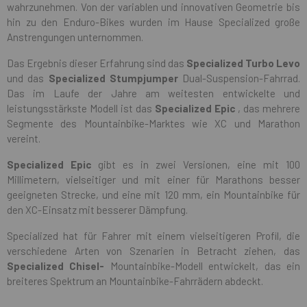
wahrzunehmen. Von der variablen und innovativen Geometrie bis
hin zu den Enduro-Bikes wurden im Hause Specialized große
Anstrengungen unternommen.
Das Ergebnis dieser Erfahrung sind das
Specialized Turbo Levo
und das
Specialized Stumpjumper
Dual-Suspension-Fahrrad.
Das im Laufe der Jahre am weitesten entwickelte und
leistungsstärkste Modell ist das
Specialized Epic
, das mehrere
Segmente des Mountainbike-Marktes wie XC und Marathon
vereint.
Specialized Epic
gibt es in zwei Versionen, eine mit 100
Millimetern, vielseitiger und mit einer für Marathons besser
geeigneten Strecke, und eine mit 120 mm, ein Mountainbike für
den XC-Einsatz mit besserer Dämpfung.
Specialized hat für Fahrer mit einem vielseitigeren Profil, die
verschiedene Arten von Szenarien in Betracht ziehen, das
Specialized Chisel-
Mountainbike-Modell entwickelt, das ein
breiteres Spektrum an Mountainbike-Fahrrädern abdeckt.