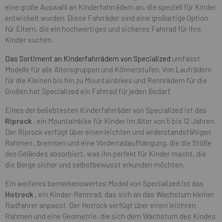
eine große Auswahl an Kinderfahrrädern an, die speziell für Kinder
entwickelt wurden. Diese Fahrräder sind eine großartige Option
für Eltern, die ein hochwertiges und sicheres Fahrrad für ihre
Kinder suchen.
Das Sortiment an Kinderfahrrädern von Specialized
umfasst
Modelle für alle Altersgruppen und Könnerstufen. Von Laufrädern
für die Kleinen bis hin zu Mountainbikes und Rennrädern für die
Großen hat Specialized ein Fahrrad für jeden Bedarf.
Eines der beliebtesten Kinderfahrräder von Specialized ist das
Riprock
, ein Mountainbike für Kinder im Alter von 5 bis 12 Jahren.
Der Riprock verfügt über einen leichten und widerstandsfähigen
Rahmen , bremsen und eine Vorderradaufhängung, die die Stöße
des Geländes absorbiert, was ihn perfekt für Kinder macht, die
die Berge sicher und selbstbewusst erkunden möchten.
Ein weiteres bemerkenswertes Modell von Specialized ist das
Hotrock
, ein Kinder-Rennrad, das sich an das Wachstum kleiner
Radfahrer anpasst. Der Hotrock verfügt über einen leichten
Rahmen und eine Geometrie, die sich dem Wachstum des Kindes