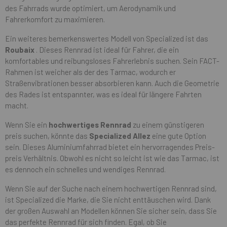
des Fahrrads wurde optimiert, um Aerodynamik und
Fahrerkomfort zu maximieren.
Ein weiteres bemerkenswertes Modell von Specialized ist das
Roubaix
. Dieses Rennrad ist ideal für Fahrer, die ein
komfortables und reibungsloses Fahrerlebnis suchen. Sein FACT-
Rahmen ist weicher als der des Tarmac, wodurch er
Straßenvibrationen besser absorbieren kann. Auch die Geometrie
des Rades ist entspannter, was es ideal für längere Fahrten
macht.
Wenn Sie ein
hochwertiges Rennrad
zu einem günstigeren
preis suchen, könnte das
Specialized Allez
eine gute Option
sein. Dieses Aluminiumfahrrad bietet ein hervorragendes Preis-
preis Verhältnis. Obwohl es nicht so leicht ist wie das Tarmac, ist
es dennoch ein schnelles und wendiges Rennrad.
Wenn Sie auf der Suche nach einem hochwertigen Rennrad sind,
ist Specialized die Marke, die Sie nicht enttäuschen wird. Dank
der großen Auswahl an Modellen können Sie sicher sein, dass Sie
das perfekte Rennrad für sich finden. Egal, ob Sie