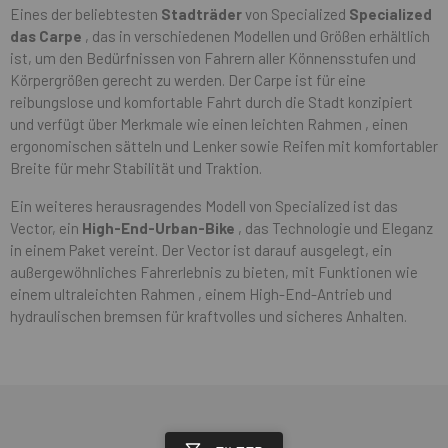
Eines der beliebtesten
Stadträder
von Specialized
Specialized
das Carpe
, das in verschiedenen Modellen und Größen erhältlich
ist, um den Bedürfnissen von Fahrern aller Könnensstufen und
Körpergrößen gerecht zu werden. Der Carpe ist für eine
reibungslose und komfortable Fahrt durch die Stadt konzipiert
und verfügt über Merkmale wie einen leichten Rahmen , einen
ergonomischen sätteln und Lenker sowie Reifen mit komfortabler
Breite für mehr Stabilität und Traktion.
Ein weiteres herausragendes Modell von Specialized ist das
Vector, ein
High-End-Urban-Bike
, das Technologie und Eleganz
in einem Paket vereint. Der Vector ist darauf ausgelegt, ein
außergewöhnliches Fahrerlebnis zu bieten, mit Funktionen wie
einem ultraleichten Rahmen , einem High-End-Antrieb und
hydraulischen bremsen für kraftvolles und sicheres Anhalten.