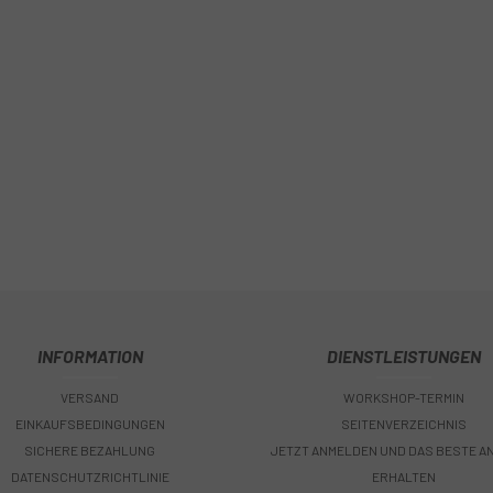
INFORMATION
DIENSTLEISTUNGEN
VERSAND
WORKSHOP-TERMIN
EINKAUFSBEDINGUNGEN
SEITENVERZEICHNIS
SICHERE BEZAHLUNG
JETZT ANMELDEN UND DAS BESTE A
DATENSCHUTZRICHTLINIE
ERHALTEN