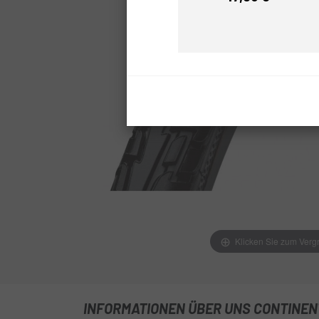
Preis
Klicken Sie zum Verg
INFORMATIONEN ÜBER UNS CONTINENT