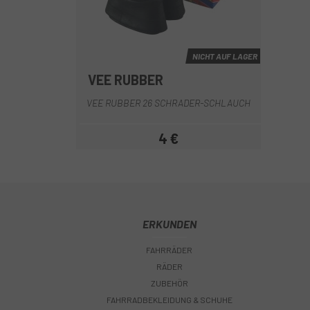
NICHT AUF LAGER
VEE RUBBER
VEE RUBBER 26 SCHRADER-SCHLAUCH
4 €
Preis
ERKUNDEN
FAHRRÄDER
RÄDER
ZUBEHÖR
FAHRRADBEKLEIDUNG & SCHUHE