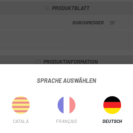
PRODUKTBLATT
DURCHMESSER
26"
PRODUKTINFORMATION
.
SPRACHE AUSWÄHLEN
CATALÀ
FRANÇAIS
DEUTSCH