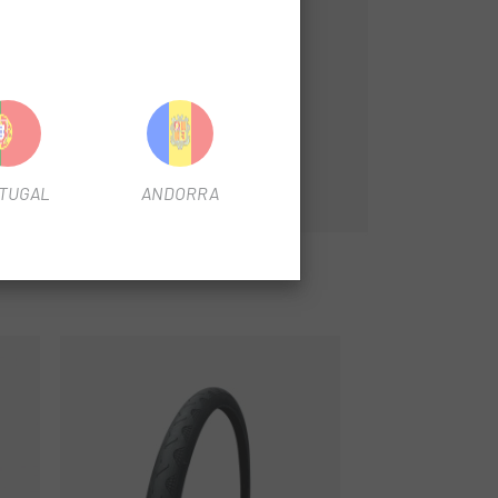
TUGAL
ANDORRA