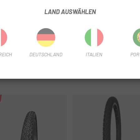
LAND AUSWÄHLEN
REICH
DEUTSCHLAND
ITALIEN
POR