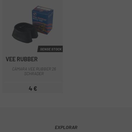
SENSE STOCK
VEE RUBBER
CÀMARA VEE RUBBER 26
SCHRADER
4 €
Preu
EXPLORAR