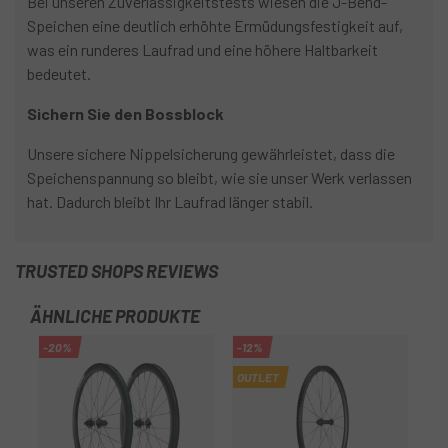
Bei unseren Zuverlässigkeitstests wiesen die J-Bend-
Speichen eine deutlich erhöhte Ermüdungsfestigkeit auf,
was ein runderes Laufrad und eine höhere Haltbarkeit
bedeutet.
Sichern Sie den Bossblock
Unsere sichere Nippelsicherung gewährleistet, dass die
Speichenspannung so bleibt, wie sie unser Werk verlassen
hat. Dadurch bleibt Ihr Laufrad länger stabil.
TRUSTED SHOPS REVIEWS
ÄHNLICHE PRODUKTE
-20%
-12%
OUTLET