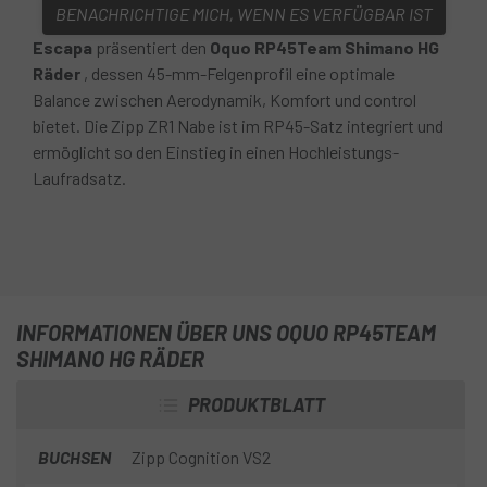
BENACHRICHTIGE MICH, WENN ES VERFÜGBAR IST
Escapa
präsentiert den
Oquo RP45Team Shimano HG
Räder
, dessen 45-mm-Felgenprofil eine optimale
Balance zwischen Aerodynamik, Komfort und control
bietet. Die Zipp ZR1 Nabe ist im RP45-Satz integriert und
ermöglicht so den Einstieg in einen Hochleistungs-
Laufradsatz.
INFORMATIONEN ÜBER UNS OQUO RP45TEAM
SHIMANO HG RÄDER
PRODUKTBLATT
BUCHSEN
Zipp Cognition VS2