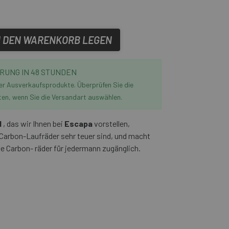
N DEN WARENKORB LEGEN
RUNG IN 48 STUNDEN
der Ausverkaufsprodukte. Überprüfen Sie die
ten, wenn Sie die Versandart auswählen.
d
, das wir Ihnen bei
Escapa
vorstellen,
 Carbon-Laufräder sehr teuer sind, und macht
e Carbon- räder für jedermann zugänglich.