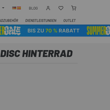
N
BLOG
ADZUBEHÖR
DIENSTLEISTUNGEN
OUTLET
 DISC HINTERRAD