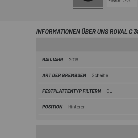
INFORMATIONEN ÜBER UNS ROVAL C 3
BAUJAHR
2019
ART DER BREMBSEN
Scheibe
FESTPLATTENTYP FILTERN
CL
POSITION
Hinteren