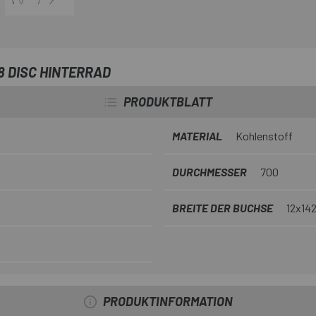
8 DISC HINTERRAD
PRODUKTBLATT
MATERIAL
Kohlenstoff
DURCHMESSER
700
BREITE DER BUCHSE
12x14
PRODUKTINFORMATION