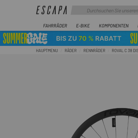
FAHRRÄDER
E-BIKE
KOMPONENTEN
HAUPTMENU
RÄDER
RENNRÄDER
ROVAL C 38 D