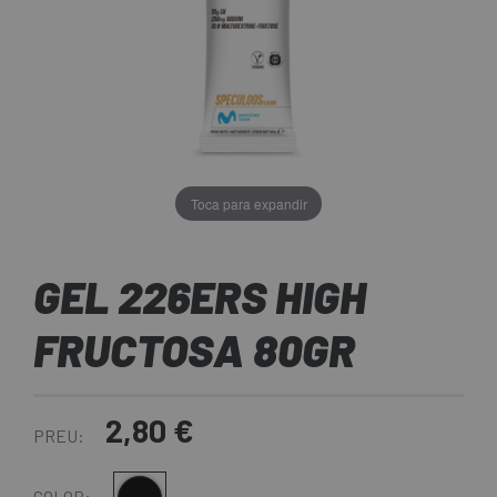
Toca para expandir
GEL 226ERS HIGH
FRUCTOSA 80GR
2,80 €
PREU:
COLOR: