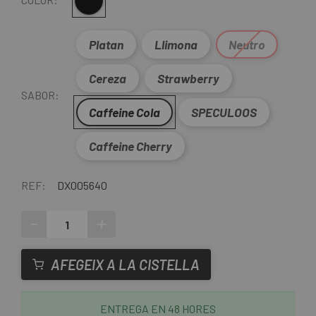
Multi
Platan
Llimona
Neutro
Cereza
Strawberry
SABOR:
Caffeine Cola
SPECULOOS
Caffeine Cherry
REF:
DX005640
-
+
AFEGEIX A LA CISTELLA
ENTREGA EN 48 HORES