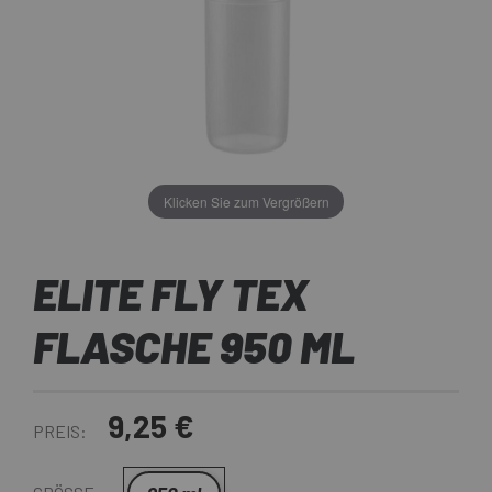
Klicken Sie zum Vergrößern
ELITE FLY TEX
FLASCHE 950 ML
9,25 €
PREIS: