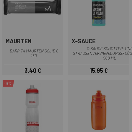
MAURTEN
X-SAUCE
X-SAUCE SCHOTTER- UN
BARRITA MAURTEN SOLID C
STRASSENVERSIEGELUNGSFLÜSSI
160
00 ML
3,40 €
15,95 €
Preis
Preis
-15%