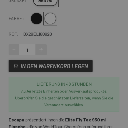
950 ml
GRÖSSE:
Schwarz
Transparent
FARBE:
REF:
DX29EL160920
-
+
IN DEN WARENKORB LEGEN
LIEFERUNG IN 48 STUNDEN
Außer letzte Einheiten oder Ausverkaufsprodukte.
Überprüfen Sie die geschätzten Lieferzeiten, wenn Sie die
Versandart auswählen.
Escapa
präsentiert Ihnen die
Elite Fly Tex 950 ml
Flasche
, die von WorldTour-Champions aufgrund ihrer