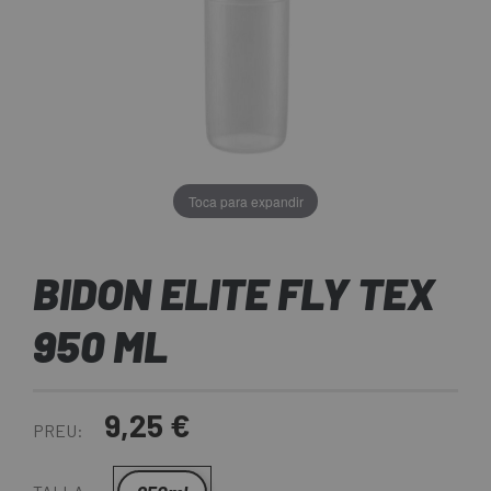
Toca para expandir
BIDON ELITE FLY TEX
950 ML
9,25 €
PREU: