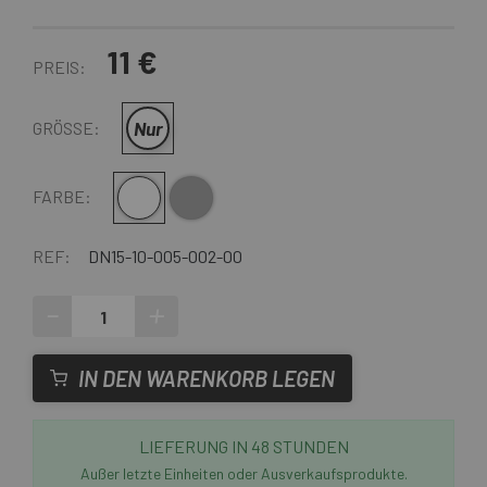
11 €
PREIS:
Nur
GRÖSSE:
Schwarz-Weiss
weiß grau
FARBE:
REF:
DN15-10-005-002-00
-
+
IN DEN WARENKORB LEGEN
LIEFERUNG IN 48 STUNDEN
Außer letzte Einheiten oder Ausverkaufsprodukte.