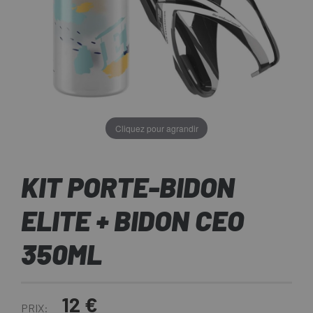
Cliquez pour agrandir
KIT PORTE-BIDON
ELITE + BIDON CEO
350ML
12 €
PRIX: