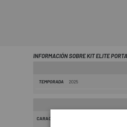
INFORMACIÓN SOBRE KIT ELITE PORTA
TEMPORADA
2025
CARACTERÍSTICAS: