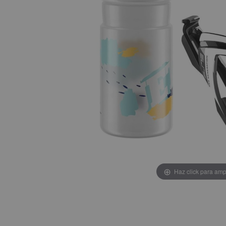
Haz click para amp