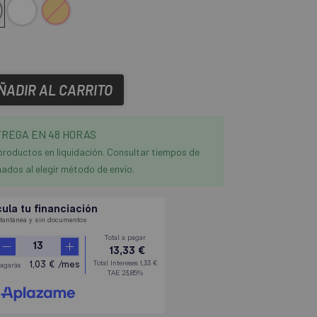
o
te-Azul
parente-Verde
ransparente - Naranja
ÑADIR AL CARRITO
REGA EN 48 HORAS
productos en liquidación. Consultar tiempos de
ados al elegir método de envío.