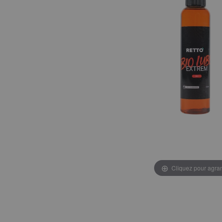
Cliquez pour agran