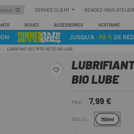
SERVICE CLIENT
RENDEZ-VOUS ATELIE
ANTS
ROUES
ACCESSOIRES
VESTIAIRE
S
LUBRIFIANT SEC PFPE RETTO BIO LUBE
LUBRIFIANT
favorite_border
BIO LUBE
7,99 €
PRIX:
150ml
TAILLE: