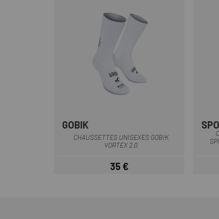
GOBIK
SPO
Blanc mat
Blanco-Crema
C
CHAUSSETTES UNISEXES GOBIK
SP
VORTEX 2.0
35 €
Prix