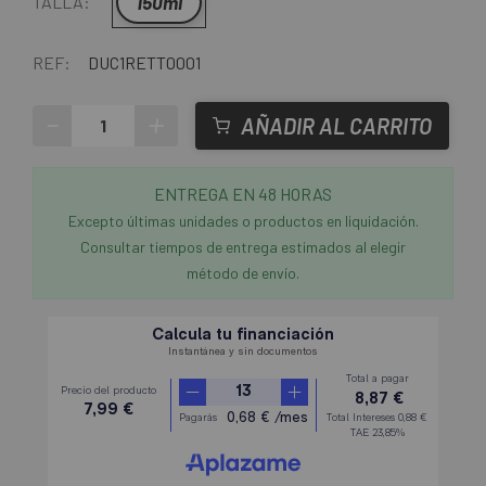
150ml
TALLA:
REF:
DUC1RETT0001
-
+
AÑADIR AL CARRITO
ENTREGA EN 48 HORAS
Excepto últimas unidades o productos en liquidación.
Consultar tiempos de entrega estimados al elegir
método de envío.