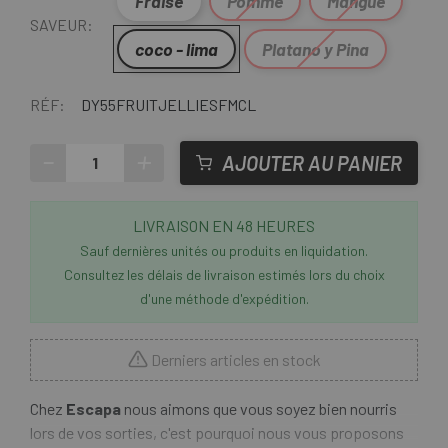
Fraise
Pomme
Mangue
SAVEUR:
coco - lima
Platano y Pina
RÉF:
DY55FRUITJELLIESFMCL
-
+
AJOUTER AU PANIER
LIVRAISON EN 48 HEURES
Sauf dernières unités ou produits en liquidation.
Consultez les délais de livraison estimés lors du choix
d'une méthode d'expédition.
Derniers articles en stock
Chez
Escapa
nous aimons que vous soyez bien nourris
lors de vos sorties, c'est pourquoi nous vous proposons