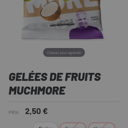
Cliquez pour agrandir
GELÉES DE FRUITS
MUCHMORE
2,50 €
PRIX: