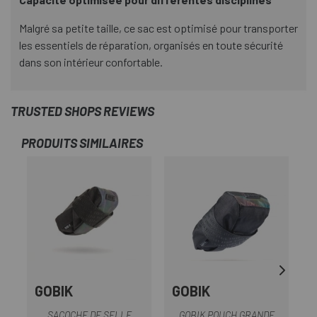
Malgré sa petite taille, ce sac est optimisé pour transporter
les essentiels de réparation, organisés en toute sécurité
dans son intérieur confortable.
TRUSTED SHOPS REVIEWS
PRODUITS SIMILAIRES
-1
GOBIK
GOBIK
SACOCHE DE SELLE
GOBIK POUCH GRANDE