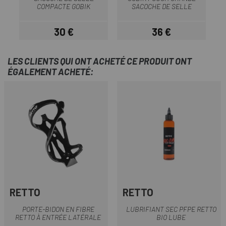
COMPACTE GOBIK
SACOCHE DE SELLE
30 €
36 €
Prix
Prix
LES CLIENTS QUI ONT ACHETÉ CE PRODUIT ONT
ÉGALEMENT ACHETÉ:
RETTO
RETTO
PORTE-BIDON EN FIBRE
LUBRIFIANT SEC PFPE RETTO
RETTO À ENTRÉE LATÉRALE
BIO LUBE