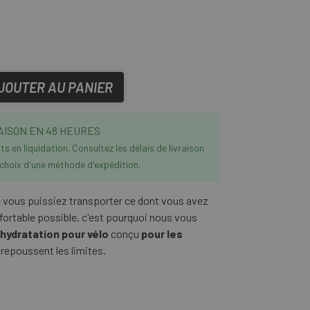
JOUTER AU PANIER
AISON EN 48 HEURES
s en liquidation. Consultez les délais de livraison
 choix d'une méthode d'expédition.
 vous puissiez transporter ce dont vous avez
nfortable possible, c'est pourquoi nous vous
'hydratation pour vélo
conçu
pour les
 repoussent les limites.