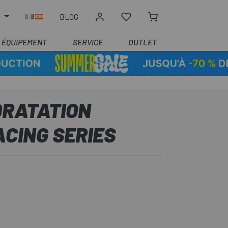
R
BLOG
ÉQUIPEMENT
SERVICE
OUTLET
DRATATION
CING SERIES