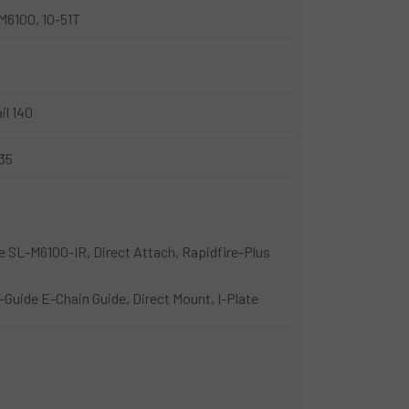
6100, 10-51T
il 140
 35
SL-M6100-IR, Direct Attach, Rapidfire-Plus
-Guide E-Chain Guide, Direct Mount, I-Plate