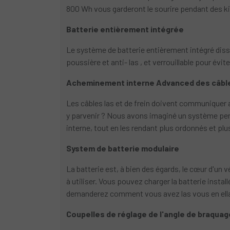
800 Wh vous garderont le sourire pendant des k
Batterie entièrement intégrée
Le système de batterie entièrement intégré dissi
poussière et anti- las , et verrouillable pour év
Acheminement interne Advanced des câbl
Les câbles las et de frein doivent communiquer 
y parvenir ? Nous avons imaginé un système perm
interne, tout en les rendant plus ordonnés et plu
System de batterie modulaire
La batterie est, à bien des égards, le cœur d'un 
à utiliser. Vous pouvez charger la batterie insta
demanderez comment vous avez las vous en ella
Coupelles de réglage de l'angle de braquag