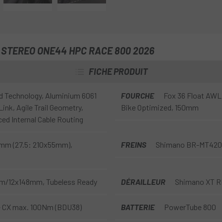
 STEREO ONE44 HPC RACE 800 2026
FICHE PRODUIT
 Technology, Aluminium 6061
FOURCHE
Fox 36 Float AWL 
Link, Agile Trail Geometry,
Bike Optimized, 150mm
ced Internal Cable Routing
mm (27.5: 210x55mm),
FREINS
Shimano BR-MT420, 
mm/12x148mm, Tubeless Ready
DÉRAILLEUR
Shimano XT R
e CX max. 100Nm (BDU38)
BATTERIE
PowerTube 800