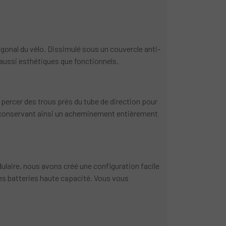
agonal du vélo. Dissimulé sous un couvercle anti-
s aussi esthétiques que fonctionnels.
percer des trous près du tube de direction pour
n, conservant ainsi un acheminement entièrement
dulaire, nous avons créé une configuration facile
 des batteries haute capacité. Vous vous