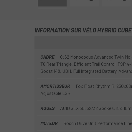
INFORMATION SUR VÉLO HYBRID CUBE
CADRE
C:62 Monocoque Advanced Twin Mold
T6 Rear Triangle, Efficient Trail Control, FSP 4-
Boost 148, UDH, Full Integrated Battery, Advan
AMORTISSEUR
Fox Float Rhythm R, 230x60
Adjustable LSR
ROUES
ACID SLX 30, 32/32 Spokes, 15x110
MOTEUR
Bosch Drive Unit Performance Lin