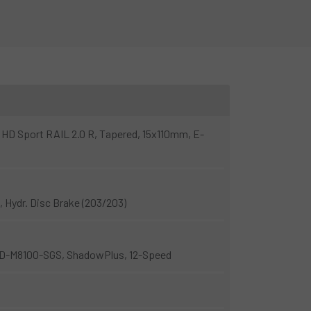
HD Sport RAIL 2.0 R, Tapered, 15x110mm, E-
Hydr. Disc Brake (203/203)
D-M8100-SGS, ShadowPlus, 12-Speed