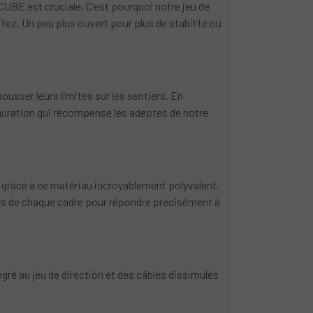
CUBE est cruciale. C'est pourquoi notre jeu de
tez. Un peu plus ouvert pour plus de stabilité ou
ousser leurs limites sur les sentiers. En
guration qui récompense les adeptes de notre
s grâce à ce matériau incroyablement polyvalent.
es de chaque cadre pour répondre précisément à
ré au jeu de direction et des câbles dissimulés