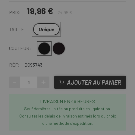
19,96 €
PRIX:
24,95 €
Unique
TAILLE:
Noir-Jaune
Noir-Orange
COULEUR:
RÉF:
DC93743
-
+
AJOUTER AU PANIER
LIVRAISON EN 48 HEURES
Sauf dernières unités ou produits en liquidation.
Consultez les délais de livraison estimés lors du choix
d'une méthode d'expédition.