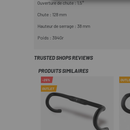
Ouverture de chute : 1,5°
Chute : 128 mm
Hauteur de serrage : 38 mm
Poids : 394Gr
TRUSTED SHOPS REVIEWS
PRODUITS SIMILAIRES
-25%
OUTL
OUTLET