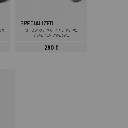
SPECIALIZED
Gris Foncé
 IC
GUIDON SPECIALIZED S-WORKS
HOVER EN CARBONE
290 €
Prix