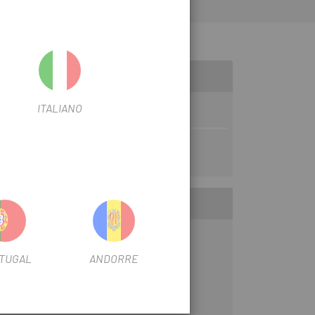
 / AGREE / CROSS RACE
ITALIANO
TUGAL
ANDORRE