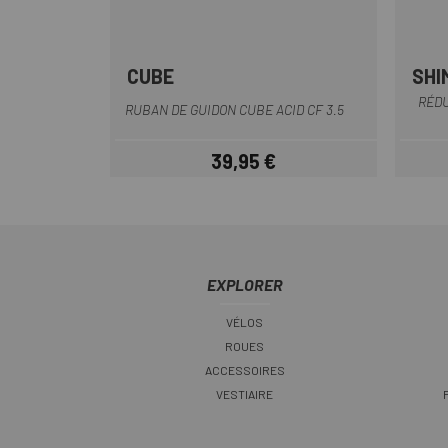
CUBE
SHI
Noir
RÉDU
RUBAN DE GUIDON CUBE ACID CF 3.5
39,95 €
Prix
EXPLORER
VÉLOS
ROUES
ACCESSOIRES
VESTIAIRE