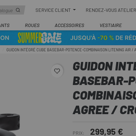
SERVICE CLIENT
RENDEZ-VOUS ATELIE
ANTS
ROUES
ACCESSOIRES
VESTIAIRE
GUIDON INTÉGRÉ CUBE BASEBAR-POTENCE-COMBINAISON LITENING AIR / 
GUIDON INT
favorite_border
BASEBAR-P
COMBINAISO
AGREE / C
299,95 €
PRIX: