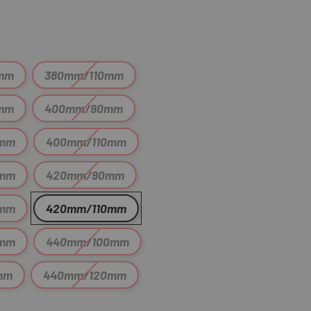
mm
380mm/110mm
mm
400mm/90mm
0mm
400mm/110mm
0mm
420mm/90mm
0mm
420mm/110mm
0mm
440mm/100mm
mm
440mm/120mm