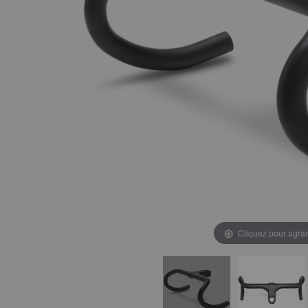
Cliquez pour agran