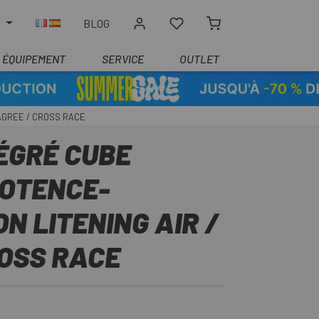
R
BLOG
ÉQUIPEMENT
SERVICE
OUTLET
AGREE / CROSS RACE
ÉGRÉ CUBE
OTENCE-
N LITENING AIR /
ROSS RACE