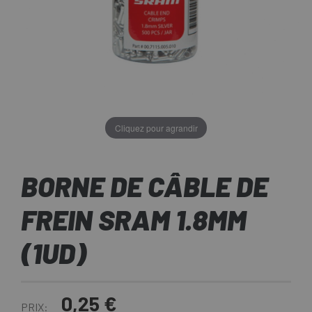
Cliquez pour agrandir
BORNE DE CÂBLE DE
FREIN SRAM 1.8MM
(1UD)
0,25 €
PRIX: