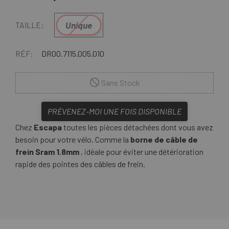
Unique
TAILLE:
RÉF:
DR00.7115.005.010
Sans Stock
PRÉVENEZ-MOI UNE FOIS DISPONIBLE
Chez
Escapa
toutes les pièces détachées dont vous avez
besoin pour votre vélo. Comme la
borne de câble de
frein Sram 1.8mm
, idéale pour éviter une détérioration
rapide des pointes des câbles de frein.