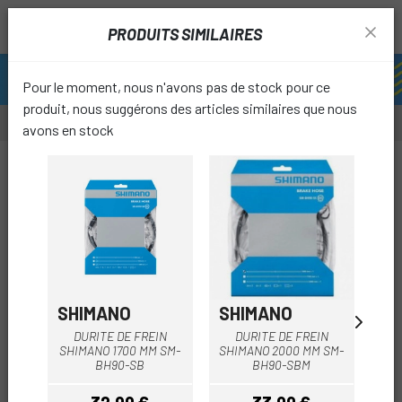
PRODUITS SIMILAIRES
Pour le moment, nous n'avons pas de stock pour ce
produit, nous suggérons des articles similaires que nous
avons en stock
favori
SHIMANO
SHIMANO
SH
DURITE DE FREIN
DURITE DE FREIN
SHIMANO 1700 MM SM-
SHIMANO 2000 MM SM-
SHI
BH90-SB
BH90-SBM