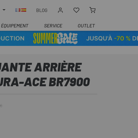
R
BLOG
ÉQUIPEMENT
SERVICE
OUTLET
JANTE ARRIÈRE
URA-ACE BR7900
 €