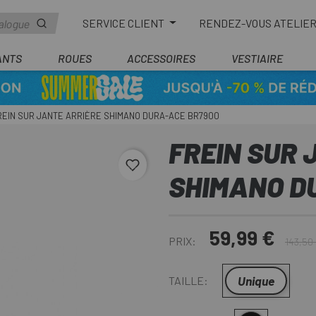
SERVICE CLIENT
RENDEZ-VOUS ATELIE
ANTS
ROUES
ACCESSOIRES
VESTIAIRE
REIN SUR JANTE ARRIÈRE SHIMANO DURA-ACE BR7900
FREIN SUR 
favorite_border
SHIMANO D
59,99 €
PRIX:
143,50
Unique
TAILLE: