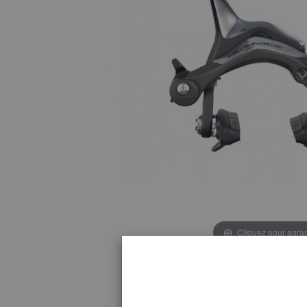
Cliquez pour agran