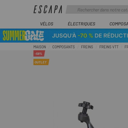
VÉLOS
ÉLECTRIQUES
COMPOS
MAISON
COMPOSANTS
FREINS
FREINS VTT
F
-58%
OUTLET