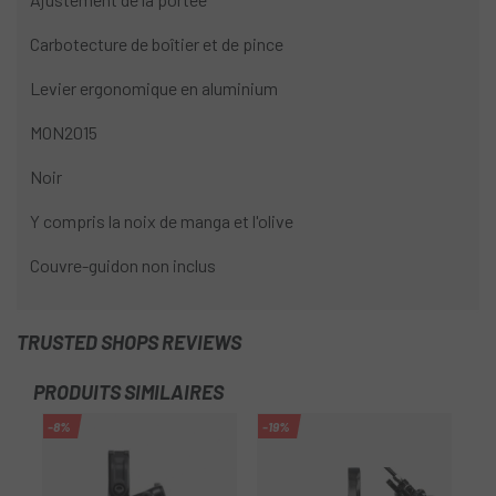
Carbotecture de boîtier et de pince
Levier ergonomique en aluminium
MON2015
Noir
Y compris la noix de manga et l'olive
Couvre-guidon non inclus
TRUSTED SHOPS REVIEWS
PRODUITS SIMILAIRES
-8%
-19%
-1