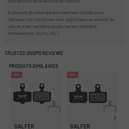
confiance et de la sécurité du cycliste.
Il convient de noter que les matériaux utilisés pour
fabriquer ces composés sont spécifiques au secteur du
vélo et à ses variables (poids, terrain, humidité,
températures, bruits, etc.).
TRUSTED SHOPS REVIEWS
PRODUITS SIMILAIRES
-10%
-10%
-1
GALFER
GALFER