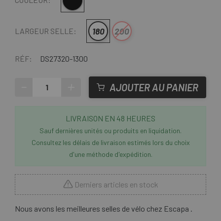
Noir
180
200
LARGEUR SELLE:
RÉF:
DS27320-1300
-
+
AJOUTER AU PANIER
LIVRAISON EN 48 HEURES
Sauf dernières unités ou produits en liquidation.
Consultez les délais de livraison estimés lors du choix
d'une méthode d'expédition.
Derniers articles en stock
Nous avons les meilleures selles de vélo chez Escapa .