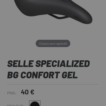
Cliquez pour agrandir
SELLE SPECIALIZED
BG CONFORT GEL
40 €
PRIX:
COULEUR: