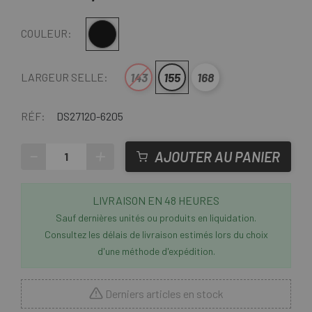
Noir
COULEUR:
143
155
168
LARGEUR SELLE:
RÉF:
DS27120-6205
-
+
AJOUTER AU PANIER
LIVRAISON EN 48 HEURES
Sauf dernières unités ou produits en liquidation.
Consultez les délais de livraison estimés lors du choix
d'une méthode d'expédition.
Derniers articles en stock