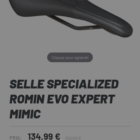
Cliquez pour agrandir
SELLE SPECIALIZED
ROMIN EVO EXPERT
MIMIC
134,99 €
PRIX:
150,00 €