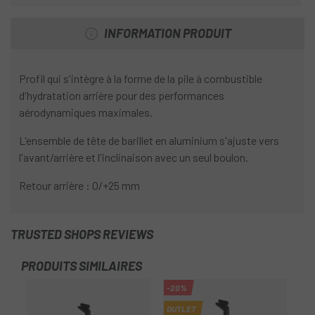
INFORMATION PRODUIT
Profil qui s'intègre à la forme de la pile à combustible
d'hydratation arrière pour des performances
aérodynamiques maximales.
L'ensemble de tête de barillet en aluminium s'ajuste vers
l'avant/arrière et l'inclinaison avec un seul boulon.
Retour arrière : 0/+25 mm
TRUSTED SHOPS REVIEWS
PRODUITS SIMILAIRES
-20%
-2
OUTLET
OU