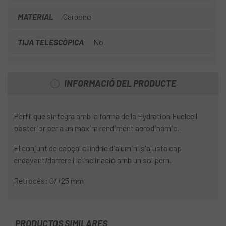
MATERIAL
Carbono
TIJA TELESCÒPICA
No
INFORMACIÓ DEL PRODUCTE
Perfil que sintegra amb la forma de la Hydration Fuelcell
posterior per a un màxim rendiment aerodinàmic.
El conjunt de capçal cilíndric d'alumini s'ajusta cap
endavant/darrere i la inclinació amb un sol pern.
Retrocés: 0/+25 mm
PRODUCTOS SIMILARES