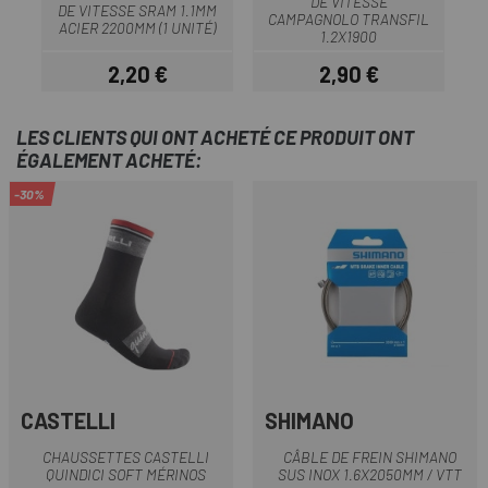
DE VITESSE
DE VITESSE SRAM 1.1MM
CAMPAGNOLO TRANSFIL
ACIER 2200MM (1 UNITÉ)
1.2X1900
2,20 €
2,90 €
Prix
Prix
LES CLIENTS QUI ONT ACHETÉ CE PRODUIT ONT
ÉGALEMENT ACHETÉ:
-30%
CASTELLI
SHIMANO
CHAUSSETTES CASTELLI
CÂBLE DE FREIN SHIMANO
QUINDICI SOFT MÉRINOS
SUS INOX 1.6X2050MM / VTT