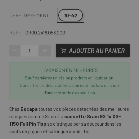
10-42
DÉVELOPPEMENT:
RÉF:
DR00.2418.058.000
-
+
AJOUTER AU PANIER
LIVRAISON EN 48 HEURES
Sauf dernières unités ou produits en liquidation.
Consultez les délais de livraison estimés lors du choix
d'une méthode d'expédition.
Chez
Escapa
toutes vos pièces détachées des meilleures
marques comme Sram. La
cassette Sram GX 1x XG-
1150 Full Pin 11sp
se distingue par sa douceur dans les
sauts de pignon et sa longue durabilité.