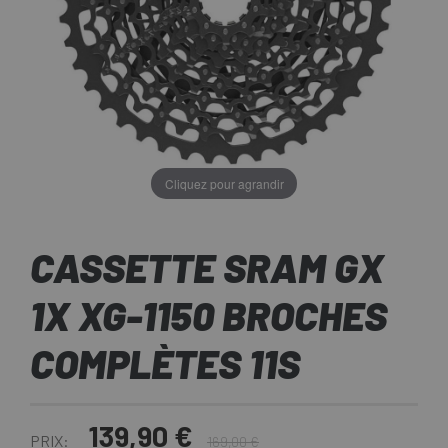
Cliquez pour agrandir
CASSETTE SRAM GX
1X XG-1150 BROCHES
COMPLÈTES 11S
139,90 €
PRIX:
169,00 €