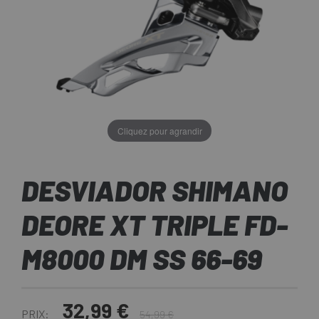
Cliquez pour agrandir
DESVIADOR SHIMANO
DEORE XT TRIPLE FD-
M8000 DM SS 66-69
32,99 €
PRIX:
54,99 €