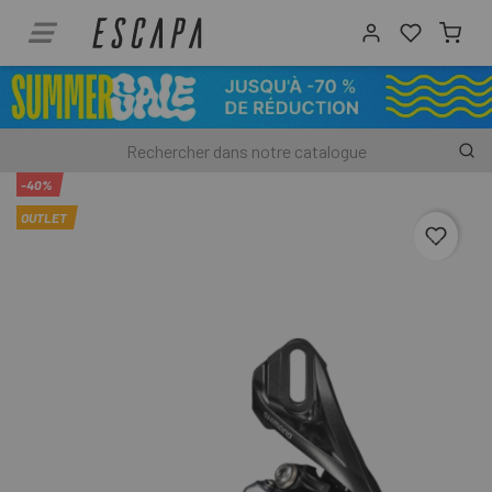
-40%
OUTLET
favori