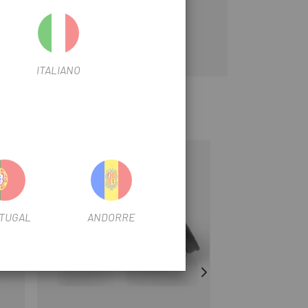
ITALIANO
-20%
-29%
TUGAL
ANDORRE