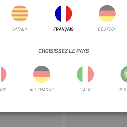
 RACE FACE pour manivelle CINCH
CATALÀ
FRANÇAIS
DEUTSCH
CHOISISSEZ LE PAYS
-20%
NCE
ALLEMAGNE
ITALIE
POR