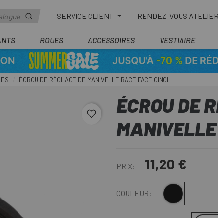
SERVICE CLIENT
RENDEZ-VOUS ATELIE
ANTS
ROUES
ACCESSOIRES
VESTIAIRE
LES
ÉCROU DE RÉGLAGE DE MANIVELLE RACE FACE CINCH
ÉCROU DE 
favorite_border
MANIVELLE
11,20 €
PRIX:
Multi
COULEUR: