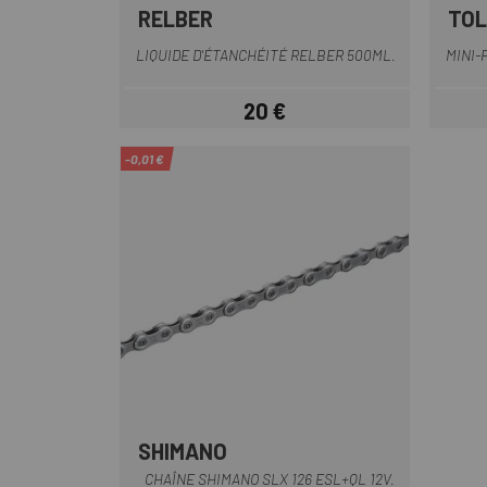
RELBER
TOL
LIQUIDE D'ÉTANCHÉITÉ RELBER 500ML.
MINI-
20 €
Prix
-0,01 €
SHIMANO
Multi
CHAÎNE SHIMANO SLX 126 ESL+QL 12V.