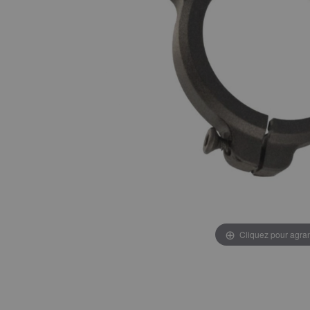
Cliquez pour agran