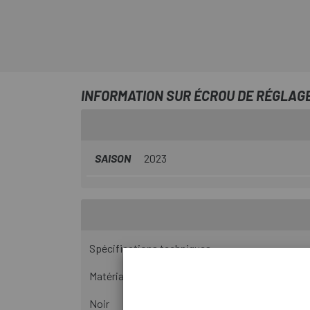
INFORMATION SUR ÉCROU DE RÉGLAGE
SAISON
2023
Spécifications techniques:
Matériau plastique
Noir