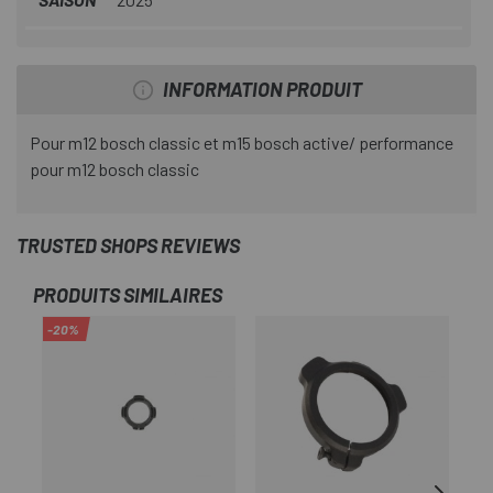
INFORMATION PRODUIT
Pour m12 bosch classic et m15 bosch active/ performance
pour m12 bosch classic
TRUSTED SHOPS REVIEWS
PRODUITS SIMILAIRES
-20%
-2