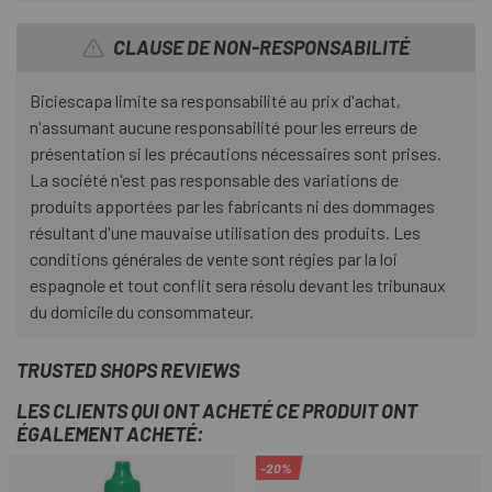
CLAUSE DE NON-RESPONSABILITÉ
Biciescapa limite sa responsabilité au prix d'achat,
n'assumant aucune responsabilité pour les erreurs de
présentation si les précautions nécessaires sont prises.
La société n'est pas responsable des variations de
produits apportées par les fabricants ni des dommages
résultant d'une mauvaise utilisation des produits. Les
conditions générales de vente sont régies par la loi
espagnole et tout conflit sera résolu devant les tribunaux
du domicile du consommateur.
TRUSTED SHOPS REVIEWS
LES CLIENTS QUI ONT ACHETÉ CE PRODUIT ONT
ÉGALEMENT ACHETÉ:
-20%