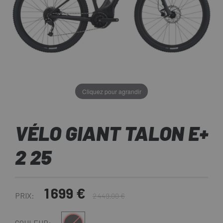
Cliquez pour agrandir
VÉLO GIANT TALON E+
2 25
1 699 €
PRIX:
2 449,00 €
COULEUR: