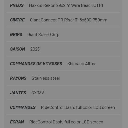
PNEUS
Maxxis Rekon 29x2.4" Wire Bead 60TPI
CINTRE
Giant Connect TR Riser 31.8x690-750mm
GRIPS
Giant Sole-O Grip
SAISON
2025
COMMANDES DE VITESSES
Shimano Altus
RAYONS
Stainless steel
JANTES
GX03V
COMMANDES
RideControl Dash, full color LCD screen
ÉCRAN
RideControl Dash, full color LCD screen