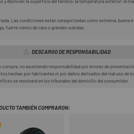
eno y desnivel; la superficie del terreno; la temperatura exterior; el m
imada. Las condiciones están categorizadas como extrema, buena e 
 fuerte viento de cara o grandes subidas.
DESCARGO DE RESPONSABILIDAD
 de compra, no asumiendo responsabilidad por errores de presentaci
os hechas por fabricantes ni por daños derivados del mal uso de l
nflicto se resolverá en los tribunales del domicilio del consumidor.
ODUCTO TAMBIÉN COMPRARON: