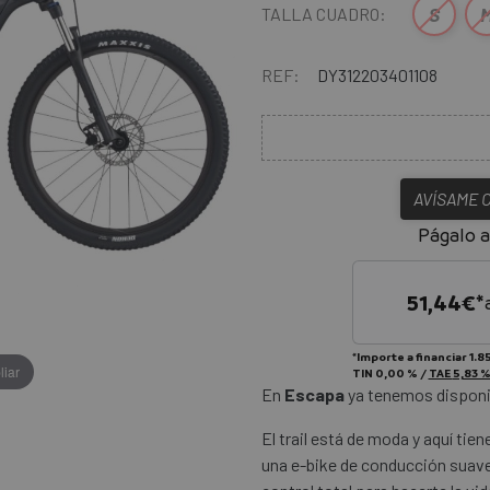
S
TALLA CUADRO:
REF:
DY312203401108
AVÍSAME 
Págalo a
51,44
€*
*Importe a financiar
1.85
liar
TIN
0,00 %
/
TAE
5,83 
En
Escapa
ya tenemos disponi
El trail está de moda y aquí tien
una e-bike de conducción suave