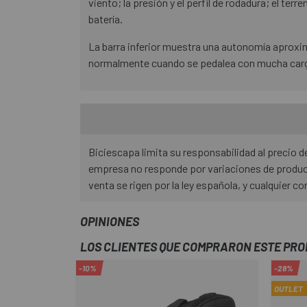
viento; la presión y el perfil de rodadura; el terr
batería.
La barra inferior muestra una autonomía aprox
normalmente cuando se pedalea con mucha carga,
Biciescapa limita su responsabilidad al precio
empresa no responde por variaciones de product
venta se rigen por la ley española, y cualquier co
OPINIONES
LOS CLIENTES QUE COMPRARON ESTE PR
-10%
-28%
OUTLET