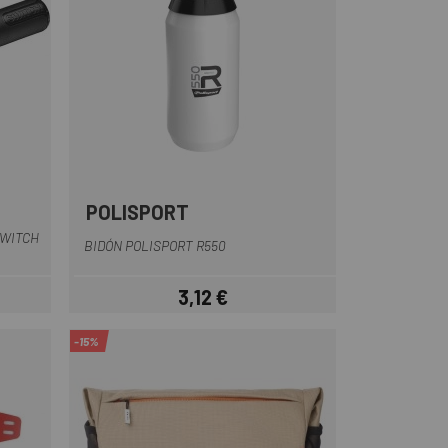
POLISPORT
Blanco
Transparente
SWITCH
BIDÓN POLISPORT R550
3,12 €
Precio
-15%