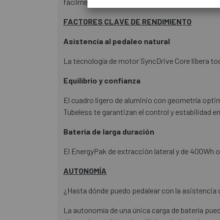
fácilmente tu asistencia mientras conduces.
FACTORES CLAVE DE RENDIMIENTO
Asistencia al pedaleo natural
La tecnología de motor SyncDrive Core libera tod
Equilibrio y confianza
El cuadro ligero de aluminio con geometría optim
Tubeless te garantizan el control y estabilidad e
Batería de larga duración
El EnergyPak de extracción lateral y de 400Wh 
AUTONOMÍA
¿Hasta dónde puedo pedalear con la asistencia d
La autonomía de una única carga de batería pued