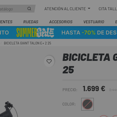
ATENCIÓN AL CLIENTE
CITA TAL
ENTES
RUEDAS
ACCESORIOS
VESTUARIO
BICICLETA GIANT TALON E+ 2 25
BICICLETA 
favorite_border
25
1.699 €
PRECIO:
2.44
Negro
COLOR: