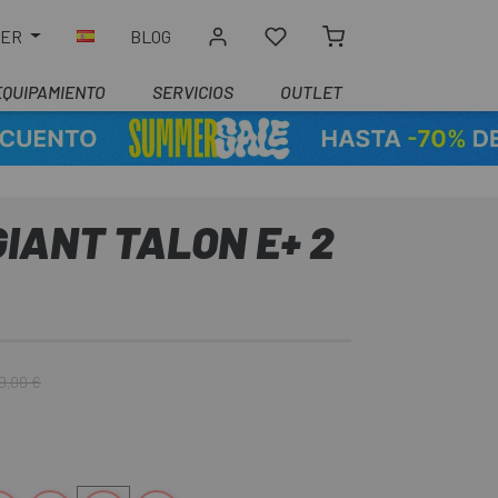
LER
BLOG
EQUIPAMIENTO
SERVICIOS
OUTLET
GIANT TALON E+ 2
9,00 €