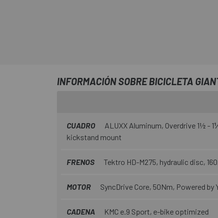
INFORMACIÓN SOBRE BICICLETA GIANT
CUADRO
ALUXX Aluminum, Overdrive 1½ - 1⅛
kickstand mount
FRENOS
Tektro HD-M275, hydraulic disc, 1
MOTOR
SyncDrive Core, 50Nm, Powered by
CADENA
KMC e.9 Sport, e-bike optimized