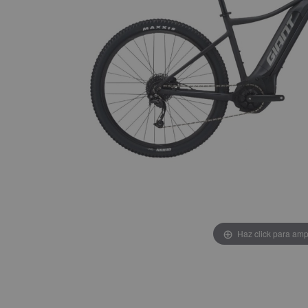
Haz click para amp