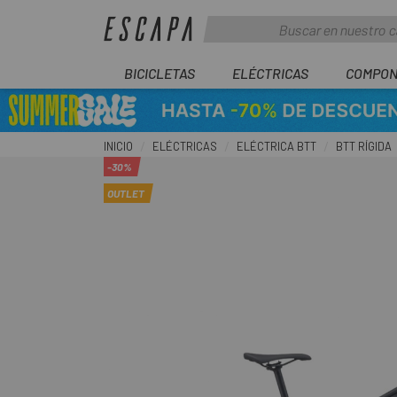
BICICLETAS
ELÉCTRICAS
COMPON
INICIO
ELÉCTRICAS
ELÉCTRICA BTT
BTT RÍGIDA
-30%
OUTLET