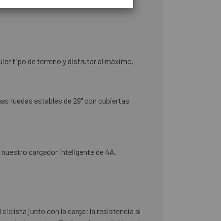
er tipo de terreno y disfrutar al máximo.
nas ruedas estables de 29" con cubiertas
nuestro cargador inteligente de 4A.
lista junto con la carga; la resistencia al