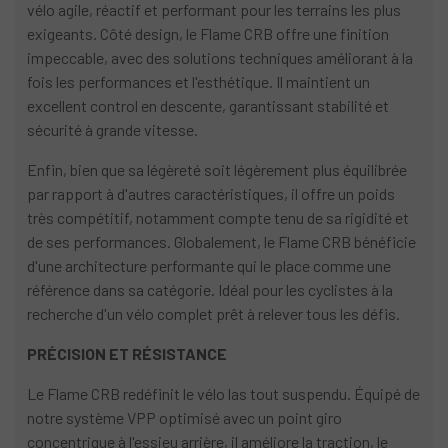
vélo agile, réactif et performant pour les terrains les plus
exigeants. Côté design, le Flame CRB offre une finition
impeccable, avec des solutions techniques améliorant à la
fois les performances et l'esthétique. Il maintient un
excellent control en descente, garantissant stabilité et
sécurité à grande vitesse.
Enfin, bien que sa légèreté soit légèrement plus équilibrée
par rapport à d'autres caractéristiques, il offre un poids
très compétitif, notamment compte tenu de sa rigidité et
de ses performances. Globalement, le Flame CRB bénéficie
d'une architecture performante qui le place comme une
référence dans sa catégorie. Idéal pour les cyclistes à la
recherche d'un vélo complet prêt à relever tous les défis.
PRÉCISION ET RÉSISTANCE
Le Flame CRB redéfinit le vélo las tout suspendu. Équipé de
notre système VPP optimisé avec un point giro
concentrique à l'essieu arrière, il améliore la traction, le