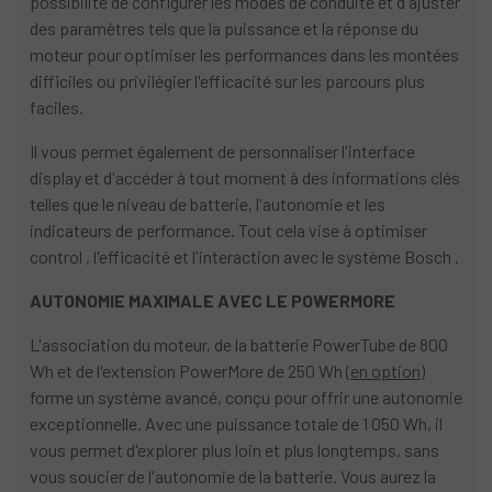
possibilité de configurer les modes de conduite et d'ajuster
des paramètres tels que la puissance et la réponse du
moteur pour optimiser les performances dans les montées
difficiles ou privilégier l'efficacité sur les parcours plus
faciles.
Il vous permet également de personnaliser l'interface
display et d'accéder à tout moment à des informations clés
telles que le niveau de batterie, l'autonomie et les
indicateurs de performance. Tout cela vise à optimiser
control , l'efficacité et l'interaction avec le système Bosch .
AUTONOMIE MAXIMALE AVEC LE POWERMORE
L'association du moteur, de la batterie PowerTube de 800
Wh et de l'extension PowerMore de 250 Wh
(en option)
forme un système avancé, conçu pour offrir une autonomie
exceptionnelle. Avec une puissance totale de 1 050 Wh, il
vous permet d'explorer plus loin et plus longtemps, sans
vous soucier de l'autonomie de la batterie. Vous aurez la