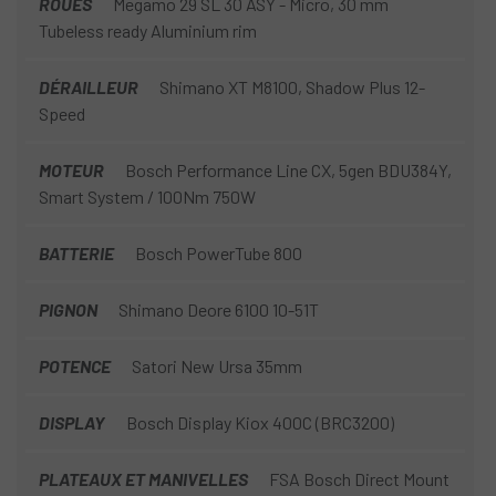
ROUES
Megamo 29 SL 30 ASY - Micro, 30 mm
Tubeless ready Aluminium rim
DÉRAILLEUR
Shimano XT M8100, Shadow Plus 12-
Speed
MOTEUR
Bosch Performance Line CX, 5gen BDU384Y,
Smart System / 100Nm 750W
BATTERIE
Bosch PowerTube 800
PIGNON
Shimano Deore 6100 10-51T
POTENCE
Satori New Ursa 35mm
DISPLAY
Bosch Display Kiox 400C (BRC3200)
PLATEAUX ET MANIVELLES
FSA Bosch Direct Mount