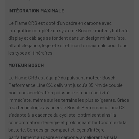
INTÉGRATION MAXIMALE
Le Flame CRB est doté d'un cadre en carbone avec
intégration complète du système Bosch : moteur, batterie,
display et câblage se fondent dans un design minimaliste,
alliant élégance, légèreté et efficacité maximale pour tous
les types d'itinéraires.
MOTEUR BOSCH
Le Flame CRB est équipé du puissant moteur Bosch
Performance Line CX, délivrant jusqu'à 85 Nm de couple
pour une accélération puissante et une réactivité
immédiate, même sur les terrains les plus exigeants. Grâce
à sa technologie avancée, le Bosch Performance Line CX
s'adapte à la cadence du cycliste, optimisant ainsi la
consommation d'énergie et prolongeant l'autonomie de la
batterie. Son design compact et léger s'intègre
parfaitement au cadre en carbone, améliorant ainsi la