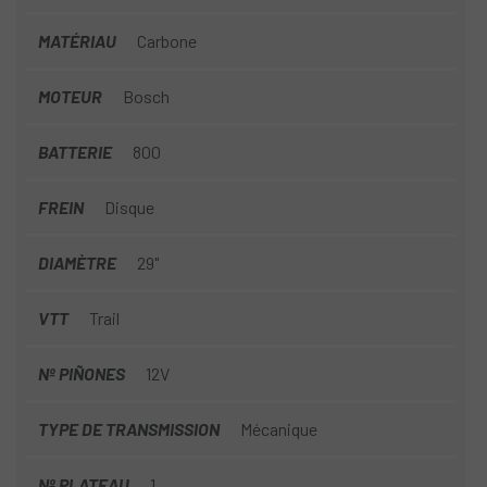
MATÉRIAU
Carbone
MOTEUR
Bosch
BATTERIE
800
FREIN
Disque
DIAMÈTRE
29"
VTT
Trail
Nº PIÑONES
12V
TYPE DE TRANSMISSION
Mécanique
Nº PLATEAU
1