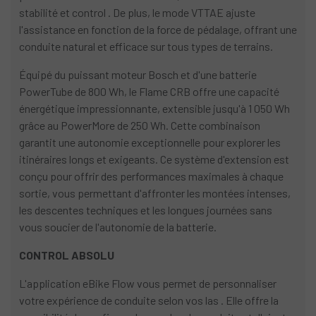
stabilité et control . De plus, le mode VTTAE ajuste
l'assistance en fonction de la force de pédalage, offrant une
conduite natural et efficace sur tous types de terrains.
Équipé du puissant moteur Bosch et d'une batterie
PowerTube de 800 Wh, le Flame CRB offre une capacité
énergétique impressionnante, extensible jusqu'à 1 050 Wh
grâce au PowerMore de 250 Wh. Cette combinaison
garantit une autonomie exceptionnelle pour explorer les
itinéraires longs et exigeants. Ce système d'extension est
conçu pour offrir des performances maximales à chaque
sortie, vous permettant d'affronter les montées intenses,
les descentes techniques et les longues journées sans
vous soucier de l'autonomie de la batterie.
CONTROL ABSOLU
L'application eBike Flow vous permet de personnaliser
votre expérience de conduite selon vos las . Elle offre la