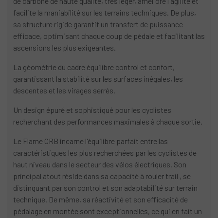
de carbone de haute qualité, très léger, améliore l'agilité et
facilite la maniabilité sur les terrains techniques. De plus,
sa structure rigide garantit un transfert de puissance
efficace, optimisant chaque coup de pédale et facilitant las
ascensions les plus exigeantes.
La géométrie du cadre équilibre control et confort,
garantissant la stabilité sur les surfaces inégales, les
descentes et les virages serrés.
Un design épuré et sophistiqué pour les cyclistes
recherchant des performances maximales à chaque sortie.
Le Flame CRB incarne l'équilibre parfait entre las
caractéristiques les plus recherchées par les cyclistes de
haut niveau dans le secteur des vélos électriques. Son
principal atout réside dans sa capacité à rouler trail , se
distinguant par son control et son adaptabilité sur terrain
technique. De même, sa réactivité et son efficacité de
pédalage en montée sont exceptionnelles, ce qui en fait un