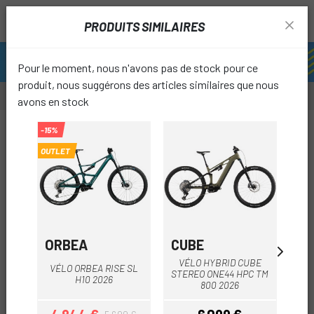
PRODUITS SIMILAIRES
Pour le moment, nous n'avons pas de stock pour ce
produit, nous suggérons des articles similaires que nous
avons en stock
-15%
OUTLET
favori
ORBEA
CUBE
A
VÉLO HYBRID CUBE
VÉLO ORBEA RISE SL
V
STEREO ONE44 HPC TM
H10 2026
CAR
800 2026