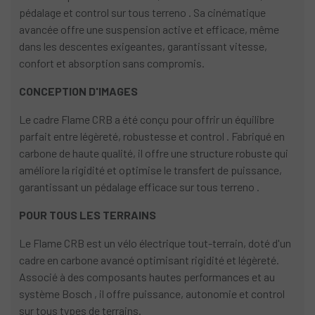
pédalage et control sur tous terreno . Sa cinématique
avancée offre une suspension active et efficace, même
dans les descentes exigeantes, garantissant vitesse,
confort et absorption sans compromis.
CONCEPTION D'IMAGES
Le cadre Flame CRB a été conçu pour offrir un équilibre
parfait entre légèreté, robustesse et control . Fabriqué en
carbone de haute qualité, il offre une structure robuste qui
améliore la rigidité et optimise le transfert de puissance,
garantissant un pédalage efficace sur tous terreno .
POUR TOUS LES TERRAINS
Le Flame CRB est un vélo électrique tout-terrain, doté d'un
cadre en carbone avancé optimisant rigidité et légèreté.
Associé à des composants hautes performances et au
système Bosch , il offre puissance, autonomie et control
sur tous types de terrains.