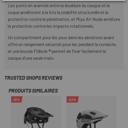
Les ponts en aramide entre la doublure du casque et la
coque améliorent à la fois la stabilité structurelle et la
protection contre la pénétration, et Mips Air Node améliore
la protection contre les impacts rotationnels.
Un compartiment pour les yeux dans les aérations avant
offre un rangement sécurisé pour las pendant la conduite,
et une boucle Fidlock ® permet de fixer facilement le
casque d'une seule main.
TRUSTED SHOPS REVIEWS
PRODUITS SIMILAIRES
-12%
-22%
-1