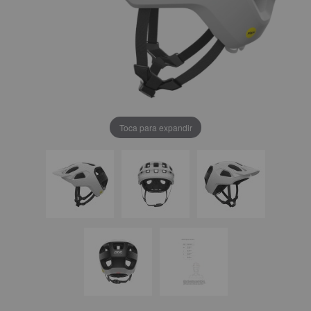
Toca para expandir