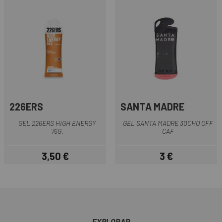
226ERS
SANTA MADRE
GEL 226ERS HIGH ENERGY
GEL SANTA MADRE 30CHO OFF
76G.
CAF
3,50 €
3 €
Preu
Preu
EXPLORAR