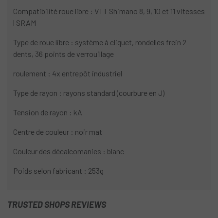
Compatibilité roue libre : VTT Shimano 8, 9, 10 et 11 vitesses
| SRAM
Type de roue libre : système à cliquet, rondelles frein 2
dents, 36 points de verrouillage
roulement : 4x entrepôt industriel
Type de rayon : rayons standard (courbure en J)
Tension de rayon : kA
Centre de couleur : noir mat
Couleur des décalcomanies : blanc
Poids selon fabricant : 253g
TRUSTED SHOPS REVIEWS