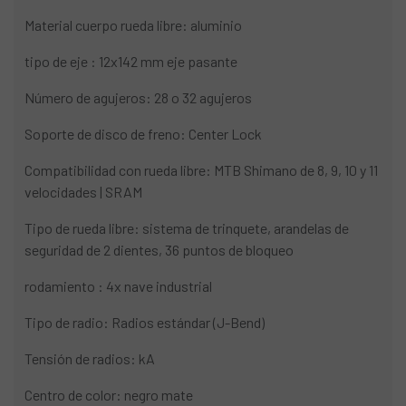
Material cuerpo rueda libre: aluminio
tipo de eje : 12x142 mm eje pasante
Número de agujeros: 28 o 32 agujeros
Soporte de disco de freno: Center Lock
Compatibilidad con rueda libre: MTB Shimano de 8, 9, 10 y 11
velocidades | SRAM
Tipo de rueda libre: sistema de trinquete, arandelas de
seguridad de 2 dientes, 36 puntos de bloqueo
rodamiento : 4x nave industrial
Tipo de radio: Radios estándar (J-Bend)
Tensión de radios: kA
Centro de color: negro mate