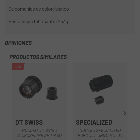
Calcomanías de color: blanco
Peso según fabricante: 253g
OPINIONES
PRODUCTOS SIMILARES
-12%
-1
DT SWISS
SPECIALIZED
D
NUCLEO DT SWISS
NÚCLEO SPECIALIZED
MICROSPLINE SHIMANO
FORMULA SHIMANO 10V