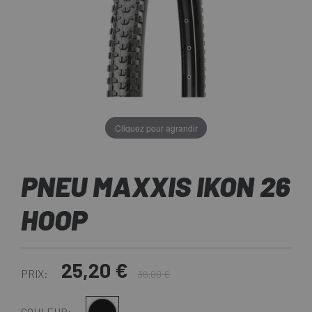
Cliquez pour agrandir
PNEU MAXXIS IKON 26
HOOP
25,20 €
PRIX:
36,00 €
COULEUR: