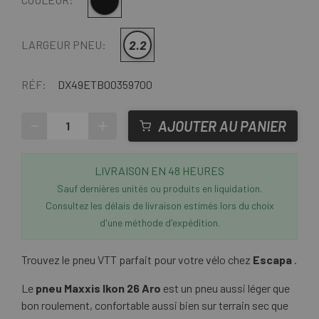
Multi
2.2
LARGEUR PNEU:
RÉF:
DX49ETB00359700
-
+
AJOUTER AU PANIER
LIVRAISON EN 48 HEURES
Sauf dernières unités ou produits en liquidation.
Consultez les délais de livraison estimés lors du choix
d'une méthode d'expédition.
Trouvez le pneu VTT parfait pour votre vélo chez
Escapa
.
Le
pneu Maxxis Ikon 26 Aro
est un pneu aussi léger que
bon roulement, confortable aussi bien sur terrain sec que