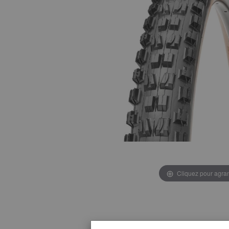
Cliquez pour agran