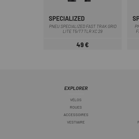
SPECIALIZED
S
Noir
PNEU SPECIALIZED FAST TRAK GRID
PN
LITE T5/T7 TLR XC 29
F
49 €
Prix
EXPLORER
VÉLOS
ROUES
ACCESSOIRES
VESTIAIRE