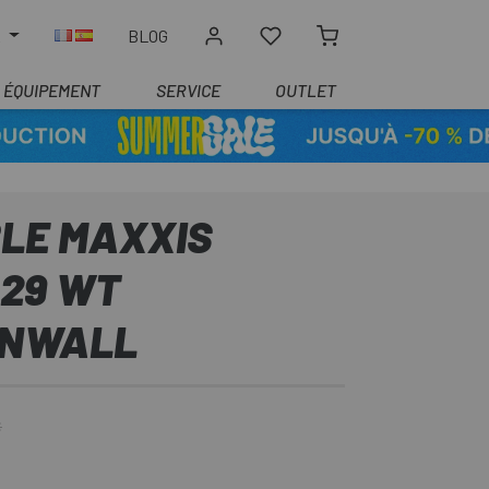
R
BLOG
ÉQUIPEMENT
SERVICE
OUTLET
BLE MAXXIS
 29 WT
ANWALL
€