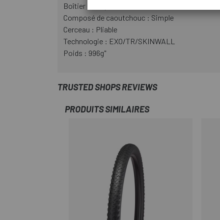
Boîtier : 60 tpi
Composé de caoutchouc : Simple
Cerceau : Pliable
Technologie : EXO/TR/SKINWALL
Poids : 996g"
TRUSTED SHOPS REVIEWS
PRODUITS SIMILAIRES