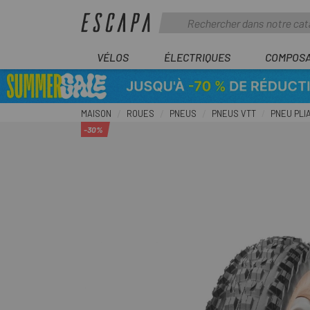
VÉLOS
ÉLECTRIQUES
COMPOS
MAISON
ROUES
PNEUS
PNEUS VTT
PNEU PLI
-30%