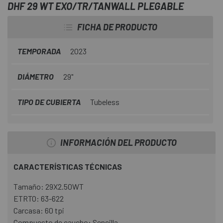
DHF 29 WT EXO/TR/TANWALL PLEGABLE
FICHA DE PRODUCTO
TEMPORADA
2023
DIÁMETRO
29"
TIPO DE CUBIERTA
Tubeless
INFORMACIÓN DEL PRODUCTO
CARACTERÍSTICAS TÉCNICAS
Tamaño: 29X2.50WT
ETRTO: 63-622
Carcasa: 60 tpi
Compuesto de caucho: Sencilla