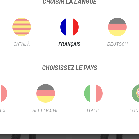
CHOISIR LA LANGUE
g.
CATALÀ
FRANÇAIS
DEUTSCH
CHOISISSEZ LE PAYS
NCE
ALLEMAGNE
ITALIE
POR