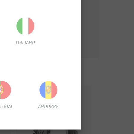
ITALIANO
-50%
-20%
TUGAL
ANDORRE