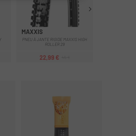
MAXXIS
CHAOYANG
Y
PNEU À JANTE RIGIDE MAXXIS HIGH
PNEU CHAOYANG H
ROLLER 29
22,99 €
35,96 
46 €
Prix
Prix habituel