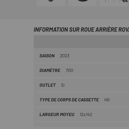
INFORMATION SUR ROUE ARRIÈRE ROVA
SAISON
2023
DIAMÈTRE
700
OUTLET
Si
TYPE DE CORPS DE CASSETTE
HG
LARGEUR MOYEU
12x142