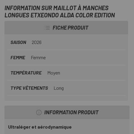
technique et esthétique irréprochable.
INFORMATION SUR MAILLOT À MANCHES
LONGUES ETXEONDO ALDA COLOR EDITION
FICHE PRODUIT
SAISON
2026
FEMME
Femme
TEMPÉRATURE
Moyen
TYPE VÊTEMENTS
Long
INFORMATION PRODUIT
Ultraléger et aérodynamique