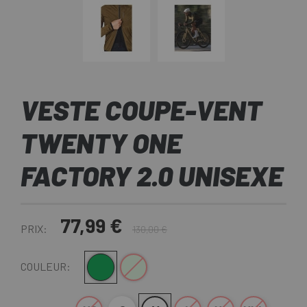
VESTE COUPE-VENT
TWENTY ONE
FACTORY 2.0 UNISEXE
77,99 €
PRIX:
130,00 €
Vert Olive
Verde Claro
COULEUR: