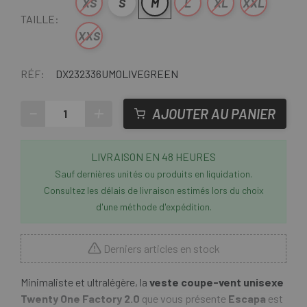
XS
S
M
L
XL
XXL
TAILLE:
XXS
RÉF:
DX232336UMOLIVEGREEN
-
+
AJOUTER AU PANIER
LIVRAISON EN 48 HEURES
Sauf dernières unités ou produits en liquidation.
Consultez les délais de livraison estimés lors du choix
d'une méthode d'expédition.
Derniers articles en stock
Minimaliste et ultralégère, la
veste coupe-vent unisexe
Twenty One Factory 2.0
que vous présente
Escapa
est