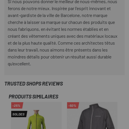
Si nous pouvons donner le meilleur de nous-mêmes, nous
ferons de notre mieux. Inspirée par l'esprit innovant et
avant-gardiste de la ville de Barcelone, notre marque
cherche à laisser sa marque sur chacun des produits que
nous fabriquons, en évitant les normes établies et en
créant des vêtements uniques avec des matériaux locaux
et de la plus haute qualité. Comme ces architectes têtus
dans leur travail, nous aimons être présents dans les
moindres détails pour obtenir un résultat aussi durable
qu’excellent.
TRUSTED SHOPS REVIEWS
PRODUITS SIMILAIRES
-25%
-50%
-2
SOLDES