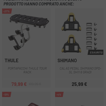
PRODOTTO HANNO COMPRATO ANCHE:
-27%
ESAURITO
THULE
SHIMANO
PORTAPACCHI THULE TOUR
CALAS PEDAL SHIMANO SPD-
RACK
SL SH11 6 GRADI
79,99 €
25,99 €
109,95 €
Prezzo
Prezzo base
Prezzo
-13%
-4%