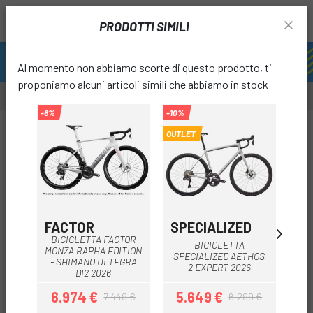
PRODOTTI SIMILI
Al momento non abbiamo scorte di questo prodotto, ti
proponiamo alcuni articoli simili che abbiamo in stock
-6%
-10%
-30%
OUTLET
OUTL
favori
FACTOR
SPECIALIZED
GI
BICICLETTA FACTOR
BICICLETTA
MONZA RAPHA EDITION
SPECIALIZED AETHOS
AD
- SHIMANO ULTEGRA
2 EXPERT 2026
DI2 2026
6.974 €
5.649 €
4
7.449 €
6.299 €
Prezzo
Prezzo base
Prezzo
Prezzo base