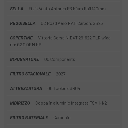
SELLA
Fizik Vento Antares R3 Kium Rail 140mm
REGGISELLA
OC Road Aero RA11 Carbon, SB25
COPERTINE
Vittoria Corsa N.EXT 29-622 TLR wide
rim G2.0 OEM HP
IMPUGNATURE
OC Components
FILTRO STAGIONALE
2027
ATTREZZATURA
OC Toolbox SB04
INDIRIZZO
Coppa in alluminio integrata FSA 1-1/2
FILTRO MATERIALE
Carbonio