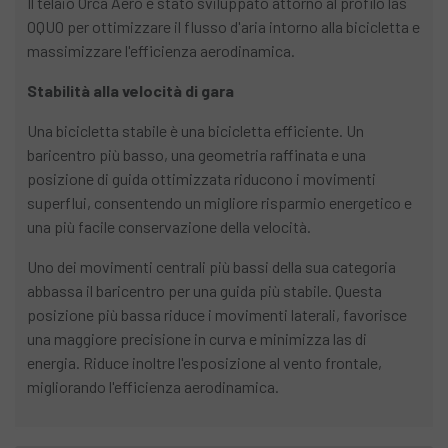
Il telaio Orca Aero è stato sviluppato attorno al profilo las
OQUO per ottimizzare il flusso d'aria intorno alla bicicletta e
massimizzare l'efficienza aerodinamica.
Stabilità alla velocità di gara
Una bicicletta stabile è una bicicletta efficiente. Un
baricentro più basso, una geometria raffinata e una
posizione di guida ottimizzata riducono i movimenti
superflui, consentendo un migliore risparmio energetico e
una più facile conservazione della velocità.
Uno dei movimenti centrali più bassi della sua categoria
abbassa il baricentro per una guida più stabile. Questa
posizione più bassa riduce i movimenti laterali, favorisce
una maggiore precisione in curva e minimizza las di
energia. Riduce inoltre l'esposizione al vento frontale,
migliorando l'efficienza aerodinamica.