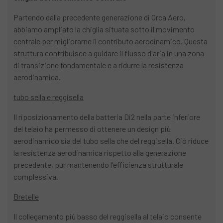
Partendo dalla precedente generazione di Orca Aero,
abbiamo ampliato la chiglia situata sotto il movimento
centrale per migliorarne il contributo aerodinamico. Questa
struttura contribuisce a guidare il flusso d'aria in una zona
di transizione fondamentale e a ridurre la resistenza
aerodinamica.
tubo sella e reggisella
Il riposizionamento della batteria Di2 nella parte inferiore
del telaio ha permesso di ottenere un design più
aerodinamico sia del tubo sella che del reggisella. Ciò riduce
la resistenza aerodinamica rispetto alla generazione
precedente, pur mantenendo l'efficienza strutturale
complessiva.
Bretelle
Il collegamento più basso del reggisella al telaio consente