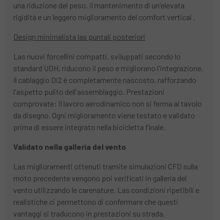
una riduzione del peso, il mantenimento di un'elevata
rigidità e un leggero miglioramento del comfort vertical .
Design minimalista las puntali posteriori
Las nuovi forcellini compatti, sviluppati secondo lo
standard UDH, riducono il peso e migliorano l'integrazione.
Il cablaggio Di2 è completamente nascosto, rafforzando
l'aspetto pulito dell'assemblaggio. Prestazioni
comprovate: il lavoro aerodinamico non si ferma al tavolo
da disegno. Ogni miglioramento viene testato e validato
prima di essere integrato nella bicicletta finale.
Validato nella galleria del vento
Las miglioramenti ottenuti tramite simulazioni CFD sulla
moto precedente vengono poi verificati in galleria del
vento utilizzando le carenature. Las condizioni ripetibili e
realistiche ci permettono di confermare che questi
vantaggi si traducono in prestazioni su strada.