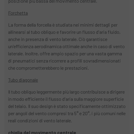
posizione più bassa del movimento centrale.
Forchetta
La forma della forcella è studiata nei minimi dettagli per
allinearsi al tubo obliquo e favorire un flusso d'aria fluido,
anche in presenza di vento laterale. Ciò garantisce
un'efficienza aerodinamica ottimale anche in caso di vento
laterale. Inoltre, offre ampio spazio per una vasta gamma
di pneumatici senza ricorrere a profili sovradimensionati
che comprometterebbero le prestazioni.
Tubo diagonale
Il tubo obliquo leggermente più largo contribuisce a dirigere
in modo efficiente il flusso d'aria sulla maggiore superficie
del telaio. Il suo design è stato specificamente ottimizzato
per angoli del vento compresi tra 5° e 20°, i più comuni nelle
reali condizioni di vento laterale.
chiglia del movimento centrale