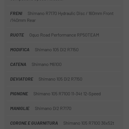
FRENI
Shimano R7170 Hydraulic Disc / 160mm Front
/140mm Rear
RUOTE
Oquo Road Performance RP50TEAM
MODIFICA
Shimano 105 Di2 R7150
CATENA
Shimano M6100
DEVIATORE
Shimano 105 Di2 R7150
PIGNONE
Shimano 105 R7100 11-34t 12-Speed
MANIGLIE
Shimano Di2 R7170
CORONE E GUARNITURA
Shimano 105 R7100 36x52t