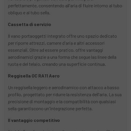
perfettamente, consentendo all'aria di fluire intorno al tubo
obliquo e al tubo sella.
Cassetta di servizio
Il vano portaoggetti integrato offre uno spazio dedicato
per riporre attrezzi, camere d'aria e altri accessori
essenziali. Oltre ad essere pratico, offre vantaggi
aerodinamici grazie a una forma che segue las linee della
ruota e del telaio, creando una superficie continua.
Reggisella OC RA11 Aero
Un reggisella leggero e aerodinamico con attacco a basso
profilo, progettato per ridurre la resistenza dell'aria. La sua
precisione di montaggio e la compatibilità con qualsiasi
sella garantiscono un'integrazione perfetta.
Il vantaggio competitivo