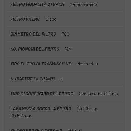
FILTRO MODALITÀ STRADA
Aerodinamico
FILTRO FRENO
Disco
DIAMETRO DEL FILTRO
700
NO. PIGNONI DEL FILTRO
12V
TIPO FILTRO DI TRASMISSIONE
elettronica
N. PIASTRE FILTRANTI
2
TIPO DI COPERCHIO DEL FILTRO
Senza camera d'aria
LARGHEZZA BOCCOLA FILTRO
12x100mm
12x142 mm
FILTRO PROFILO CERCHIO
50 mm