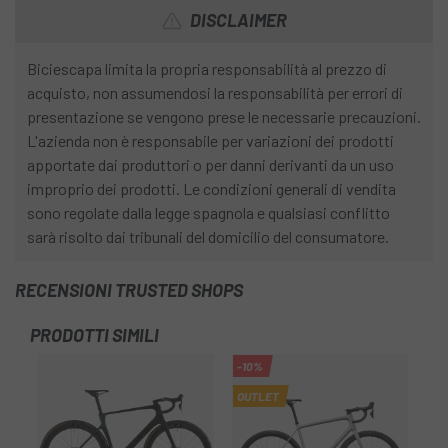
DISCLAIMER
Biciescapa limita la propria responsabilità al prezzo di
acquisto, non assumendosi la responsabilità per errori di
presentazione se vengono prese le necessarie precauzioni.
L'azienda non è responsabile per variazioni dei prodotti
apportate dai produttori o per danni derivanti da un uso
improprio dei prodotti. Le condizioni generali di vendita
sono regolate dalla legge spagnola e qualsiasi conflitto
sarà risolto dai tribunali del domicilio del consumatore.
RECENSIONI TRUSTED SHOPS
PRODOTTI SIMILI
-10%
-2
OUTLET
OU